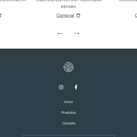
R$113,80
Início
Produtos
Contato